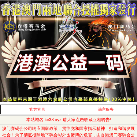
官方宣言
满意服务
本站域名:kc38.xyz 请大家点击收藏互相转告!
澳门赛碼会公司响应国家政策，贯彻党和国家指示精神，打造和谐发展
社会！为了彻底根除地下碼会彩外围赌博的危害，由香港澳门赛碼会公