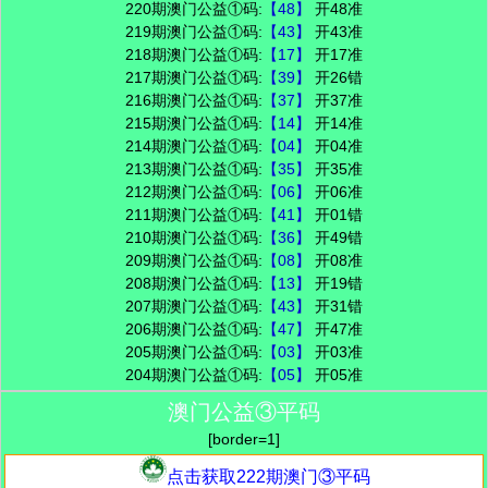
220期澳门公益①码:
【48】
开48准
219期澳门公益①码:
【43】
开43准
218期澳门公益①码:
【17】
开17准
217期澳门公益①码:
【39】
开26错
216期澳门公益①码:
【37】
开37准
215期澳门公益①码:
【14】
开14准
214期澳门公益①码:
【04】
开04准
213期澳门公益①码:
【35】
开35准
212期澳门公益①码:
【06】
开06准
211期澳门公益①码:
【41】
开01错
210期澳门公益①码:
【36】
开49错
209期澳门公益①码:
【08】
开08准
208期澳门公益①码:
【13】
开19错
207期澳门公益①码:
【43】
开31错
206期澳门公益①码:
【47】
开47准
205期澳门公益①码:
【03】
开03准
204期澳门公益①码:
【05】
开05准
澳门公益③平码
[border=1]
点击获取222期澳门③平码