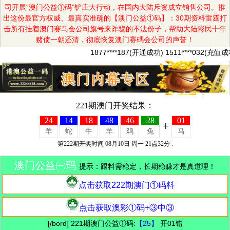
司开展“澳门公益①码”铲庄大行动，在国内大陆斥资成立销售公司。推
出这份最官方权威、最真实准确的【澳门公益①码】：30期资料雷霆打
击所有挂着澳门赛马会公司旗号来诈骗的不法份子，帮助大陆彩民十年
赌债一朝还清，彻底恢复澳门赛碼会公司的声誉！
1877****187(开通成功) 1511****032(充值成功 15
澳门公益㈠玛
提示：跟料需稳定，长期稳赚才是真道理！
点击获取222期澳门①码料
点击获取澳彩①码+③中③
[/bord] 221期澳门公益①码:
【25】
开01错